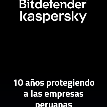
10 años protegiendo
a las empresas
peruanas