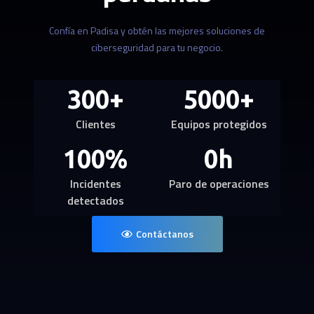
Confía en Padisa y obtén las mejores soluciones de
ciberseguridad para tu negocio.
300
+
5000
+
Clientes
Equipos protegidos
100
%
0
h
Incidentes
Paro de operaciones
detectados
Contáctanos