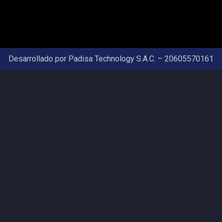
Desarrollado por Padisa Technology S.A.C. – 20605570161