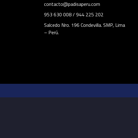
contacto@padisaperu.com
953 630 008 / 944 225 202
Salcedo Nro. 196 Condevilla. SMP, Lima
– Perú.