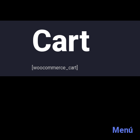
Cart
[woocommerce_cart]
Menú