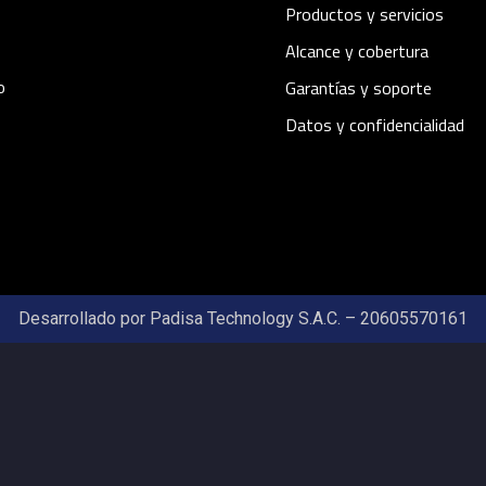
Productos y servicios
s
Alcance y cobertura
o
Garantías y soporte
Datos y confidencialidad
Desarrollado por Padisa Technology S.A.C. – 20605570161